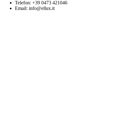
Telefon:
+39 0473 421046
Email:
info@ellux.it