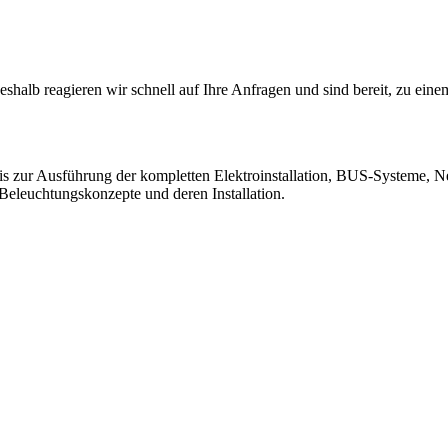
 deshalb reagieren wir schnell auf Ihre Anfragen und sind bereit, zu e
bis zur Ausführung der kompletten Elektroinstallation, BUS-Systeme, N
leuchtungskonzepte und deren Installation.