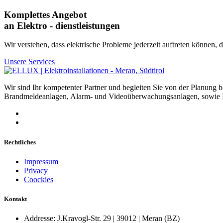
Komplettes Angebot
an Elektro - dienstleistungen
Wir verstehen, dass elektrische Probleme jederzeit auftreten können,
Unsere Services
Wir sind Ihr kompetenter Partner und begleiten Sie von der Planung 
Brandmeldeanlagen, Alarm- und Videoüberwachungsanlagen, sowie Be
Rechtliches
Impressum
Privacy
Coockies
Kontakt
Addresse:
J.Kravogl-Str. 29 | 39012 | Meran (BZ)