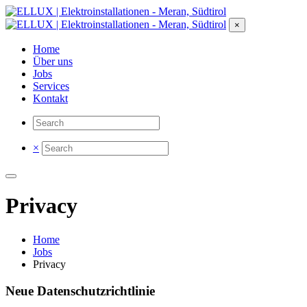
×
Home
Über uns
Jobs
Services
Kontakt
×
Privacy
Home
Jobs
Privacy
Neue Datenschutzrichtlinie