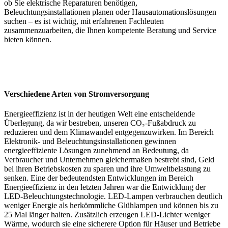
ob Sie elektrische Reparaturen benötigen,
Beleuchtungsinstallationen planen oder Hausautomationslösungen
suchen – es ist wichtig, mit erfahrenen Fachleuten
zusammenzuarbeiten, die Ihnen kompetente Beratung und Service
bieten können.
Verschiedene Arten von Stromversorgung
Energieeffizienz ist in der heutigen Welt eine entscheidende
Überlegung, da wir bestreben, unseren CO₂-Fußabdruck zu
reduzieren und dem Klimawandel entgegenzuwirken. Im Bereich
Elektronik- und Beleuchtungsinstallationen gewinnen
energieeffiziente Lösungen zunehmend an Bedeutung, da
Verbraucher und Unternehmen gleichermaßen bestrebt sind, Geld
bei ihren Betriebskosten zu sparen und ihre Umweltbelastung zu
senken. Eine der bedeutendsten Entwicklungen im Bereich
Energieeffizienz in den letzten Jahren war die Entwicklung der
LED-Beleuchtungstechnologie. LED-Lampen verbrauchen deutlich
weniger Energie als herkömmliche Glühlampen und können bis zu
25 Mal länger halten. Zusätzlich erzeugen LED-Lichter weniger
Wärme, wodurch sie eine sicherere Option für Häuser und Betriebe