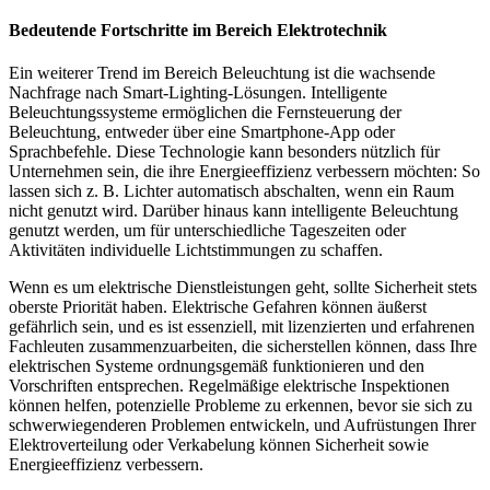
Bedeutende Fortschritte im Bereich Elektrotechnik
Ein weiterer Trend im Bereich Beleuchtung ist die wachsende
Nachfrage nach Smart-Lighting-Lösungen. Intelligente
Beleuchtungssysteme ermöglichen die Fernsteuerung der
Beleuchtung, entweder über eine Smartphone-App oder
Sprachbefehle. Diese Technologie kann besonders nützlich für
Unternehmen sein, die ihre Energieeffizienz verbessern möchten: So
lassen sich z. B. Lichter automatisch abschalten, wenn ein Raum
nicht genutzt wird. Darüber hinaus kann intelligente Beleuchtung
genutzt werden, um für unterschiedliche Tageszeiten oder
Aktivitäten individuelle Lichtstimmungen zu schaffen.
Wenn es um elektrische Dienstleistungen geht, sollte Sicherheit stets
oberste Priorität haben. Elektrische Gefahren können äußerst
gefährlich sein, und es ist essenziell, mit lizenzierten und erfahrenen
Fachleuten zusammenzuarbeiten, die sicherstellen können, dass Ihre
elektrischen Systeme ordnungsgemäß funktionieren und den
Vorschriften entsprechen. Regelmäßige elektrische Inspektionen
können helfen, potenzielle Probleme zu erkennen, bevor sie sich zu
schwerwiegenderen Problemen entwickeln, und Aufrüstungen Ihrer
Elektroverteilung oder Verkabelung können Sicherheit sowie
Energie­effizienz verbessern.