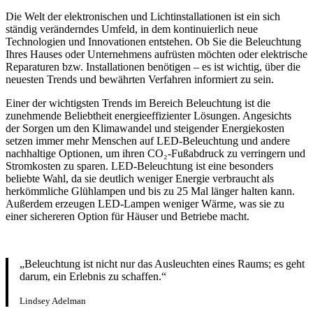
Die Welt der elektronischen und Lichtinstallationen ist ein sich
ständig veränderndes Umfeld, in dem kontinuierlich neue
Technologien und Innovationen entstehen. Ob Sie die Beleuchtung
Ihres Hauses oder Unternehmens aufrüsten möchten oder elektrische
Reparaturen bzw. Installationen benötigen – es ist wichtig, über die
neuesten Trends und bewährten Verfahren informiert zu sein.
Einer der wichtigsten Trends im Bereich Beleuchtung ist die
zunehmende Beliebtheit energieeffizienter Lösungen. Angesichts
der Sorgen um den Klimawandel und steigender Energiekosten
setzen immer mehr Menschen auf LED-Beleuchtung und andere
nachhaltige Optionen, um ihren CO₂-Fußabdruck zu verringern und
Stromkosten zu sparen. LED-Beleuchtung ist eine besonders
beliebte Wahl, da sie deutlich weniger Energie verbraucht als
herkömmliche Glühlampen und bis zu 25 Mal länger halten kann.
Außerdem erzeugen LED-Lampen weniger Wärme, was sie zu
einer sichereren Option für Häuser und Betriebe macht.
„Beleuchtung ist nicht nur das Ausleuchten eines Raums; es geht
darum, ein Erlebnis zu schaffen.“
Lindsey Adelman