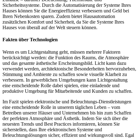
Sicherheitssysteme. Durch die Automatisierung der Systeme Ihres
Hauses können Sie die Energieeffizienz verbessern und Geld bei
Ihren Nebenkosten sparen. Zudem bietet Hausautomation
zusätzlichen Komfort und Sicherheit, da Sie die Systeme Ihres
Hauses von überall auf der Welt steuern können.
Fakten über Technologien
Wenn es um Lichtgestaltung geht, müssen mehrere Faktoren
berücksichtigt werden: die Funktion des Raums, die Atmosphäre
und das gesamte ästhetische Erscheinungsbild. Licht kann dazu
verwendet werden, architektonische Besonderheiten hervorzuheben,
Stimmung und Ambiente zu schaffen sowie visuelle Klarheit zu
verbessern. In gewerblichen Umgebungen kann Lichtgestaltung
eine entscheidende Rolle dabei spielen, eine einladende und
produktive Umgebung für Mitarbeitende und Kunden zu schaffen.
Im Fazit spielen elektronische und Beleuchtungs-Dienstleistungen
eine entscheidende Rolle in unserem täglichen Leben – vom
Betreiben unserer Häuser und Unternehmen bis hin zum Schaffen
der perfekten Atmosphäre und Ästhetik. Indem Sie sich über die
neuesten Trends und Best Practices informieren, können Sie
sicherstellen, dass Ihre elektronischen Systeme und
Beleuchtungslösungen sicher, effizient und wirkungsvoll sind. Egal